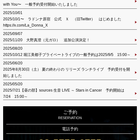
with You〜 一般予約受付開始いたしました
2025/10/01
2025/10/1〜 ラドンナ原宿 公式 Ｘ （旧Twitter） はじめました
https://x.com/La_Donna_X
2025/09/07
2025/11/20 大野真澄（元ガロ） 追加公演決定！
2025/08/20
2025/10/12 堀江美都子プライベートライブの一般予約は2025/9/5 15:00～
2025/06/20
2025年8月30日（土） 夏の終わりの リリーズ ランチライブ 予約受付を開
始しました
2025/05/20
2025/7/21【昼の部】sources 生音 LIVE ～ Stars in Cancer 予約開始は
7/24 15:00～
ご予約
RESERVATION
電話予約