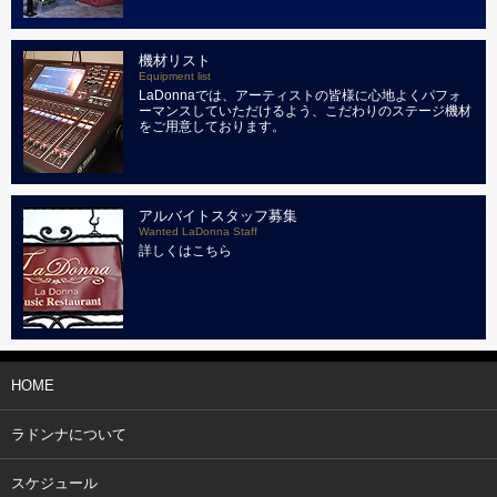
機材リスト
Equipment list
LaDonnaでは、アーティストの皆様に心地よくパフォ
ーマンスしていただけるよう、こだわりのステージ機材
をご用意しております。
アルバイトスタッフ募集
Wanted LaDonna Staff
詳しくはこちら
HOME
ラドンナについて
スケジュール