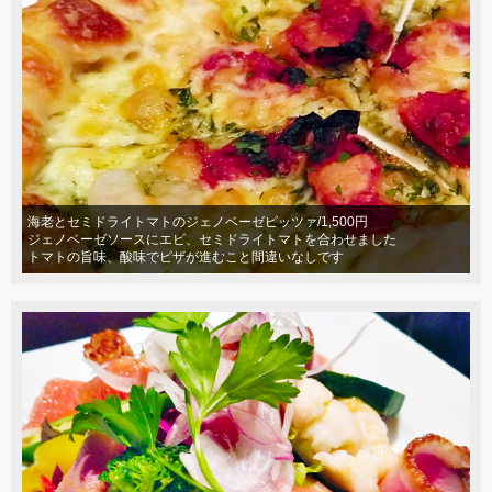
海老とセミドライトマトのジェノベーゼピッツァ/1,500円
ジェノベーゼソースにエビ、セミドライトマトを合わせました
トマトの旨味、酸味でピザが進むこと間違いなしです