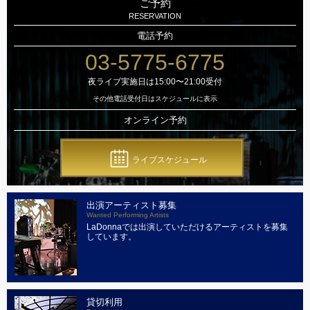
ご予約
RESERVATION
電話予約
03-5775-6775
夜ライブ実施日は15:00〜21:00受付
その他電話受付日はスケジュールに表示
オンライン予約
ライブスケジュール
出演アーティスト募集
Wanted Performing Artists
LaDonnaでは出演していただけるアーティストを募集
しています。
貸切利用