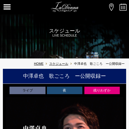
スケジュール
LIVE SCHEDULE
HOME
スケジュール
中澤卓也 歌ごころ ー公開収録ー
中澤卓也 歌ごころ ー公開収録ー
ライブ
夜
残りわずか