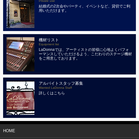
Private use
結婚式の2次会やパーティ、イベントなど、貸切でご利
用いただけます。
機材リスト
Equipment list
LaDonnaでは、アーティストの皆様に心地よくパフォ
ーマンスしていただけるよう、こだわりのステージ機材
をご用意しております。
アルバイトスタッフ募集
Wanted LaDonna Staff
詳しくはこちら
HOME