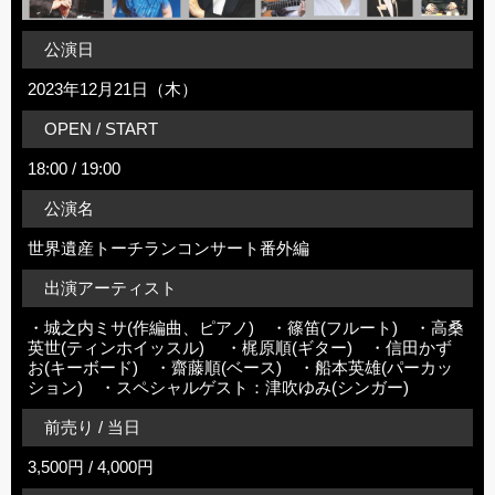
公演日
2023年12月21日（木）
OPEN / START
18:00 / 19:00
公演名
世界遺産トーチランコンサート番外編
出演アーティスト
・城之内ミサ(作編曲、ピアノ) ・篠笛(フルート) ・高桑
英世(ティンホイッスル) ・梶原順(ギター) ・信田かず
お(キーボード) ・齋藤順(ベース) ・船本英雄(パーカッ
ション) ・スペシャルゲスト：津吹ゆみ(シンガー)
前売り / 当日
3,500円 / 4,000円