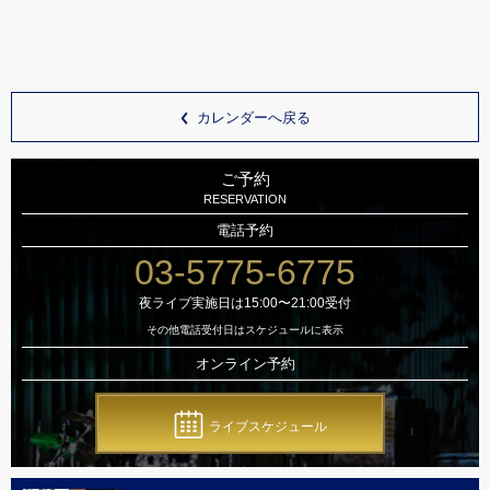
カレンダーへ戻る
ご予約
RESERVATION
電話予約
03-5775-6775
夜ライブ実施日は15:00〜21:00受付
その他電話受付日はスケジュールに表示
オンライン予約
ライブスケジュール