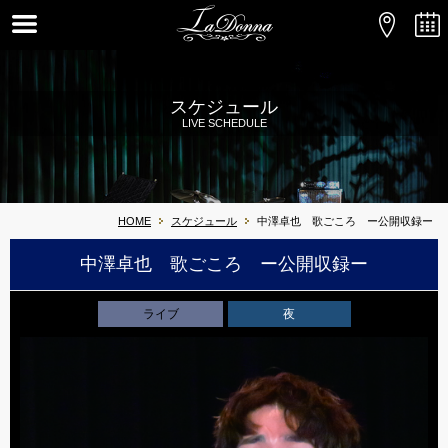
スケジュール
LIVE SCHEDULE
HOME
スケジュール
中澤卓也 歌ごころ ー公開収録ー
中澤卓也 歌ごころ ー公開収録ー
ライブ
夜