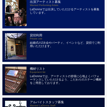
出演アーティスト募集
Wanted Performing Artists
LaDonnaでは出演していただけるアーティストを募集
しています。
貸切利用
Private use
結婚式の2次会やパーティ、イベントなど、貸切でご利
用いただけます。
機材リスト
Equipment list
LaDonnaでは、アーティストの皆様に心地よくパフォ
ーマンスしていただけるよう、こだわりのステージ機材
をご用意しております。
アルバイトスタッフ募集
Wanted LaDonna Staff