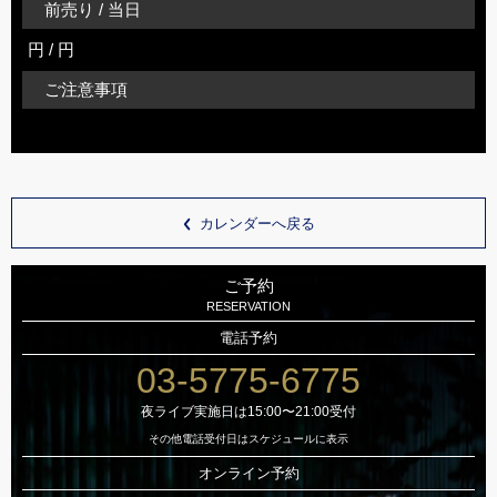
前売り / 当日
円 / 円
ご注意事項
カレンダーへ戻る
ご予約
RESERVATION
電話予約
03-5775-6775
夜ライブ実施日は15:00〜21:00受付
その他電話受付日はスケジュールに表示
オンライン予約