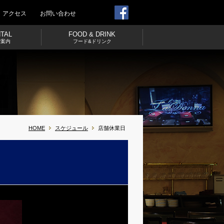
アクセス
お問い合わせ
NTAL
FOOD & DRINK
ご案内
フード&ドリンク
HOME
スケジュール
店舗休業日