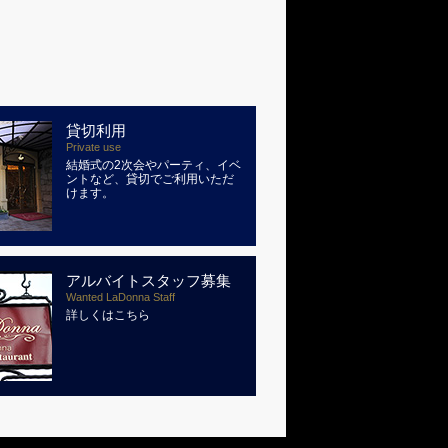
貸切利用
Private use
結婚式の2次会やパーティ、イベ
ントなど、貸切でご利用いただ
けます。
アルバイトスタッフ募集
Wanted LaDonna Staff
詳しくはこちら