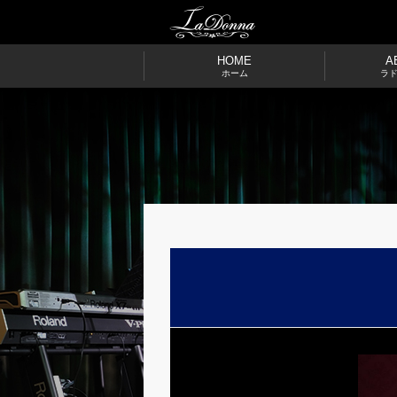
HOME
A
ホーム
ラ