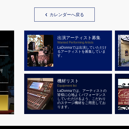
カレンダーへ戻る
出演アーティスト募集
Wanted Performing Artists
LaDonnaでは出演していただけ
るアーティストを募集していま
す。
付
機材リスト
Equipment list
LaDonnaでは、アーティストの
皆様に心地よくパフォーマンス
していただけるよう、こだわり
のステージ機材をご用意してお
ります。