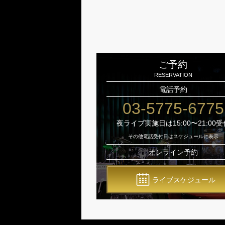
ご予約
RESERVATION
電話予約
03-5775-6775
夜ライブ実施日は15:00〜21:00受
その他電話受付日はスケジュールに表示
オンライン予約
ライブスケジュール