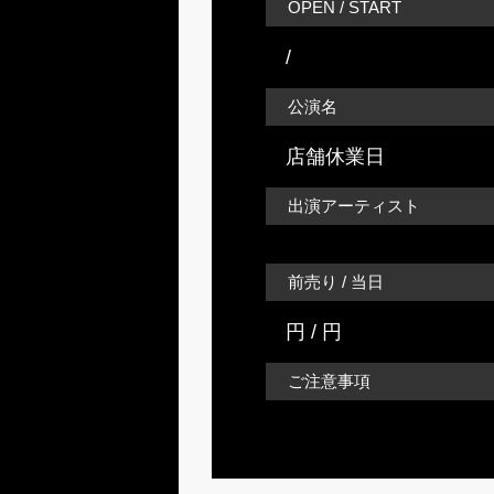
OPEN / START
/
公演名
店舗休業日
出演アーティスト
前売り / 当日
円 / 円
ご注意事項