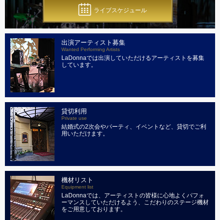
ライブスケジュール
出演アーティスト募集
Wanted Performing Artists
LaDonnaでは出演していただけるアーティストを募集
しています。
貸切利用
Private use
結婚式の2次会やパーティ、イベントなど、貸切でご利
用いただけます。
機材リスト
Equipment list
LaDonnaでは、アーティストの皆様に心地よくパフォ
ーマンスしていただけるよう、こだわりのステージ機材
をご用意しております。