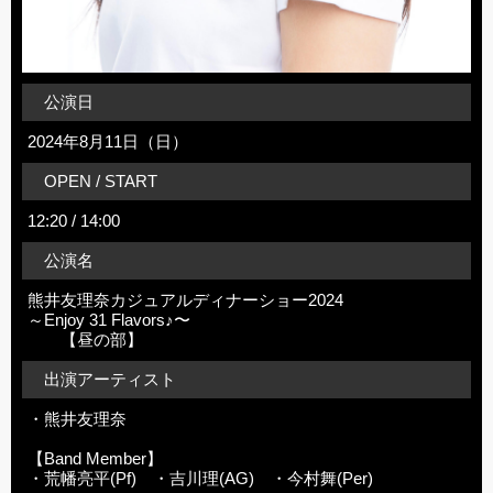
公演日
2024年8月11日（日）
OPEN / START
12:20 / 14:00
公演名
熊井友理奈カジュアルディナーショー2024
～Enjoy 31 Flavors♪〜
【昼の部】
出演アーティスト
・熊井友理奈
【Band Member】
・荒幡亮平(Pf) ・吉川理(AG) ・今村舞(Per)