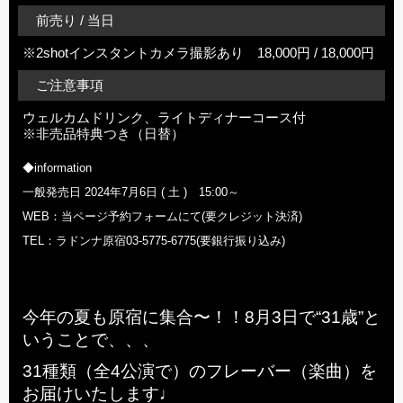
前売り / 当日
※2shotインスタントカメラ撮影あり 18,000円 / 18,000円
ご注意事項
ウェルカムドリンク、ライトディナーコース付
※非売品特典つき（日替）
◆information
一般発売日 2024年7月6日 ( 土 ) 15:00～
WEB：当ページ予約フォームにて(要クレジット決済)
TEL：ラドンナ原宿03-5775-6775(要銀行振り込み)
今年の夏も原宿に集合〜！！8月3日で“31歳”と
いうことで、、、
31種類（全4公演で）のフレーバー（楽曲）を
お届けいたします♩