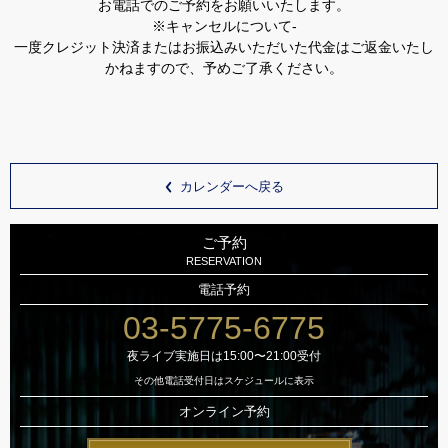
お電話でのご予約をお願いいたします。
※キャンセルについて-
一度クレジット決済またはお振込みいただいた代金はご返金いたし
かねますので、予めご了承ください。
カレンダーへ戻る
ご予約
RESERVATION
電話予約
03-5775-6775
夜ライブ実施日は15:00〜21:00受付
その他電話受付日はスケジュールに表示
オンライン予約