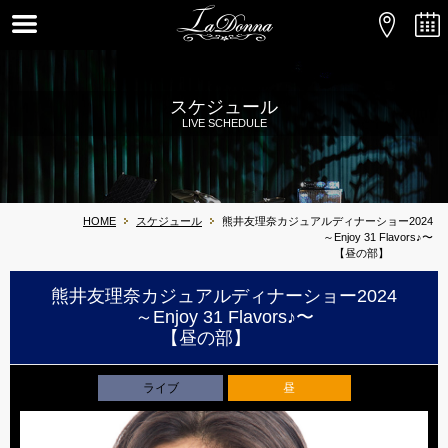
スケジュール
LIVE SCHEDULE
HOME
スケジュール
熊井友理奈カジュアルディナーショー2024
～Enjoy 31 Flavors♪〜
【昼の部】
熊井友理奈カジュアルディナーショー2024
～Enjoy 31 Flavors♪〜
【昼の部】
ライブ
昼