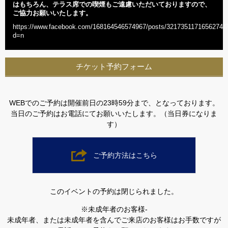
はもちろん、テラス席での喫煙もご遠慮いただいておりますので、
ご協力お願いいたします。
https://www.facebook.com/168164546574967/posts/3217351171656274/
d=n
チケット予約フォーム
WEBでのご予約は開催前日の23時59分まで、となっております。
当日のご予約はお電話にてお願いいたします。（当日券になりま
す）
ご予約方法はこちら
このイベントの予約は閉じられました。
※未成年者のお客様-
未成年者、または未成年者を含んでご来店のお客様はお手数ですが