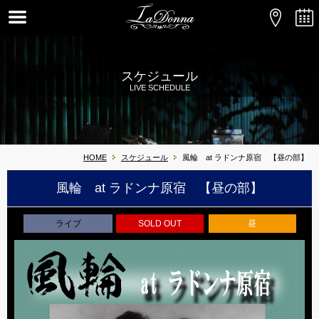
スケジュール
LIVE SCHEDULE
HOME
スケジュール
風輪 at ラドンナ原宿 【昼の部】
風輪 at ラドンナ原宿 【昼の部】
ライブ
SOLD OUT
昼