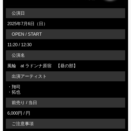
公演日
2025年7月6日（日）
OPEN / START
11:20 / 12:30
公演名
風輪 at ラドンナ原宿 【昼の部】
出演アーティスト
・翔司
・拓也
前売り / 当日
6,000円 / 円
ご注意事項