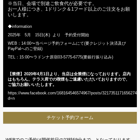
※当日、会場で別途ご飲食代が必要です。
お一人様につき、1ドリンク＆1フード以上のご注文をお願
いします。
◆information
2025年 5月 15日(木) より 予約受付開始
WEB：14:00〜当ページ予約フォームにて(要クレジット決済及び
PayPalへのご登録)
TEL：15:00〜ラドンナ原宿03-5775-6775(要銀行振り込み)
【禁煙】2020年
4
月1日より、当店は全禁煙になっております。店内
はもちろん、テラス席での喫煙もご遠慮いただいておりますので、
ご協力お願いいたします。
https://www.facebook.com/168164546574967/posts/3217351171656274/
d=n
チケット予約フォーム
WEBでのご予約は開催前日の23時59分まで、となっております。