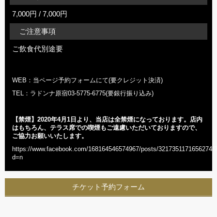
7,000円 / 7,000円
ご注意事項
ご飲食代別途要
WEB：当ページ予約フォームにて(要クレジット決済)
TEL：ラドンナ原宿03-5775-6775(要銀行振り込み)
【禁煙】2020年
4
月1日より、当店は全禁煙になっております。店内
はもちろん、テラス席での喫煙もご遠慮いただいておりますので、
ご協力お願いいたします。
https://www.facebook.com/168164546574967/posts/3217351171656274/
d=n
チケット予約フォーム