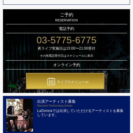
ご予約
RESERVATION
電話予約
03-5775-6775
夜ライブ実施日は15:00〜21:00受付
その他電話受付日はスケジュールに表示
オンライン予約
ライブスケジュール
出演アーティスト募集
Wanted Performing Artists
LaDonnaでは出演していただけるアーティストを募集
しています。