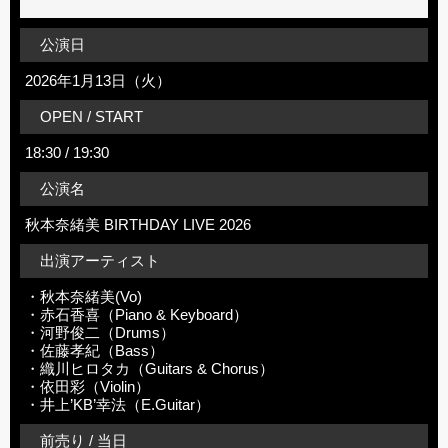
公演日
2026年1月13日（火）
OPEN / START
18:30 / 19:30
公演名
秋本奈緒美 BIRTHDAY LIVE 2026
出演アーティスト
・秋本奈緒美(Vo)
・赤石香喜（Piano & Keyboard）
・河野俊二（Drums）
・佐藤孝紀（Bass）
・織川ヒロタカ（Guitars & Chorus）
・依田彩（Violin）
・井上’KB’幸法（E.Guitar）
前売り / 当日