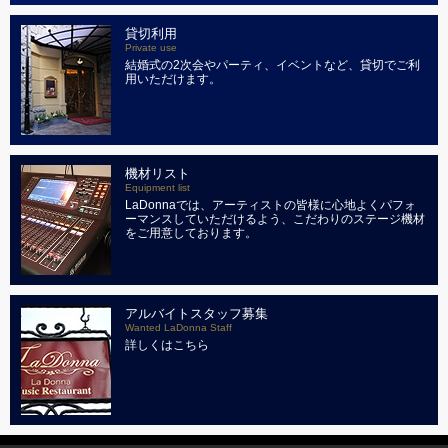
貸切利用
Private use
結婚式の2次会やパーティ、イベントなど、貸切でご利
用いただけます。
機材リスト
Equipment list
LaDonnaでは、アーティストの皆様に心地よくパフォ
ーマンスしていただけるよう、こだわりのステージ機材
をご用意しております。
アルバイトスタッフ募集
Wanted LaDonna Staff
詳しくはこちら