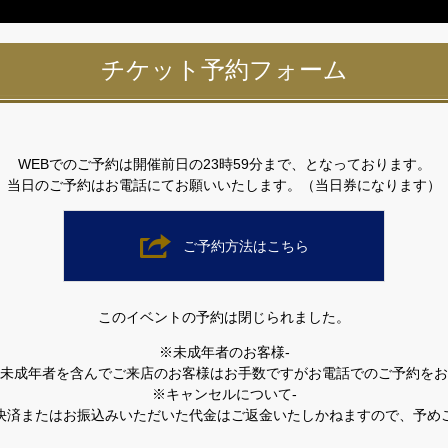
チケット予約フォーム
WEBでのご予約は開催前日の23時59分まで、となっております。
当日のご予約はお電話にてお願いいたします。（当日券になります）
ご予約方法はこちら
このイベントの予約は閉じられました。
※未成年者のお客様-
未成年者を含んでご来店のお客様はお手数ですがお電話でのご予約をお
※キャンセルについて-
決済またはお振込みいただいた代金はご返金いたしかねますので、予め