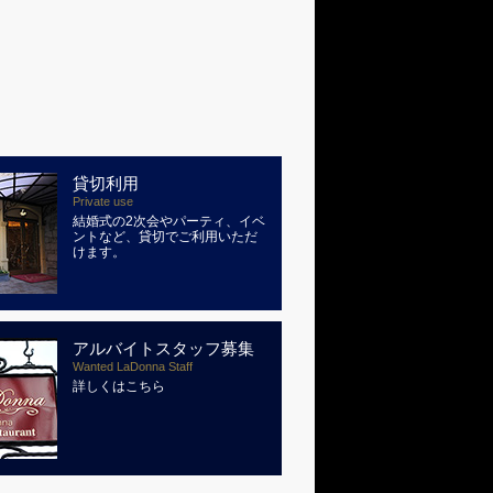
貸切利用
Private use
結婚式の2次会やパーティ、イベ
ントなど、貸切でご利用いただ
けます。
アルバイトスタッフ募集
Wanted LaDonna Staff
詳しくはこちら