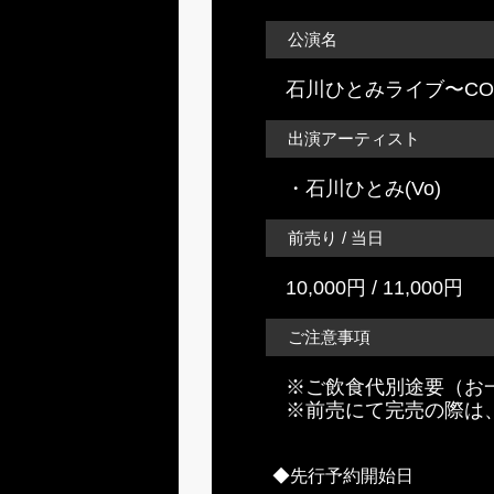
公演名
石川ひとみライブ〜CO
出演アーティスト
・石川ひとみ(Vo)
前売り / 当日
10,000円 / 11,000円
ご注意事項
※ご飲食代別途要（お一
※前売にて完売の際は
◆先行予約開始日