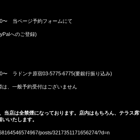
4:00〜 当ページ予約フォームにて
Palへのご登録)
00〜 ラドンナ原宿03-5775-6775(要銀行振り込み)
際は、一般予約受付はございません
り、当店は全禁煙になっております。店内はもちろん、テラス席
願いいたします。
/168164546574967/posts/3217351171656274/?d=n