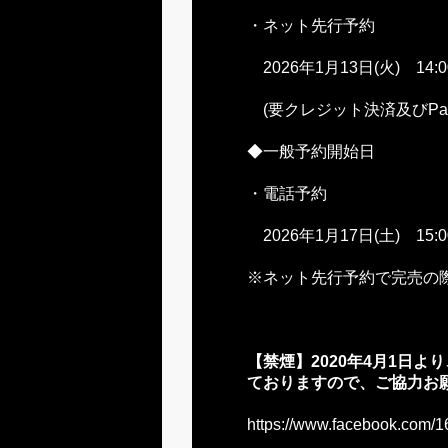
・ネット先行予約
2026年1月13日(火) 1
(要クレジット決済及びPay
◆一般予約開始日
・電話予約
2026年1月17日(土) 15:
※ネット先行予約で完売の
【禁煙】2020年
4
月1日よ
ておりますので、ご協力お
https://www.facebook.com