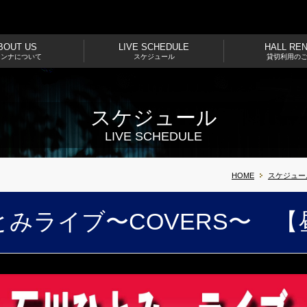
BOUT US
LIVE SCHEDULE
HALL RE
ドンナについて
スケジュール
貸切利用の
スケジュール
LIVE SCHEDULE
HOME
スケジュー
とみライブ〜COVERS〜 【