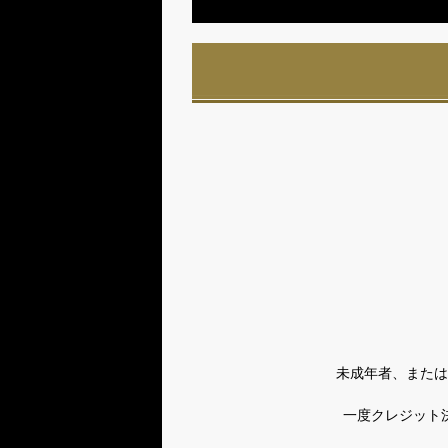
未成年者、または
一度クレジット