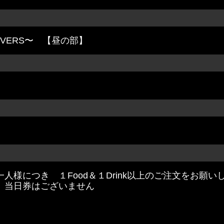
VERS〜 【昼の部】
人様につき １Food＆１Drink以上のご注文をお願い
、当日券はございません