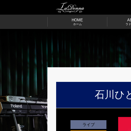
HOME
A
ホーム
ラ
石川ひ
ライブ