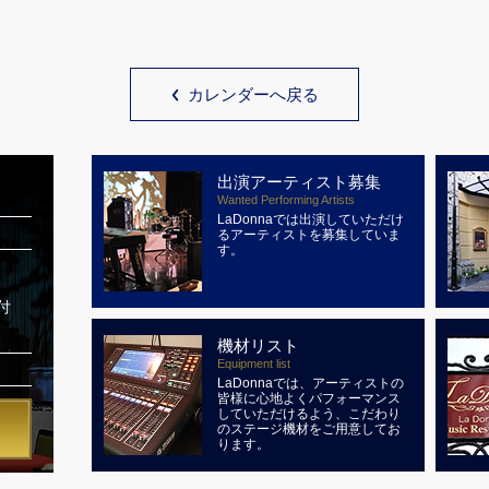
カレンダーへ戻る
出演アーティスト募集
Wanted Performing Artists
LaDonnaでは出演していただけ
るアーティストを募集していま
す。
付
機材リスト
Equipment list
LaDonnaでは、アーティストの
皆様に心地よくパフォーマンス
していただけるよう、こだわり
のステージ機材をご用意してお
ります。