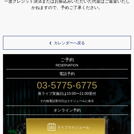
一度クレジット決済またはお振込みいただいた代金はご返金いたし
かねますので、予めご了承ください。
カレンダーへ戻る
ご予約
RESERVATION
電話予約
03-5775-6775
夜ライブ実施日は15:00〜21:00受付
その他電話受付日はスケジュールに表示
オンライン予約
ライブスケジュール