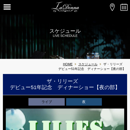
スケジュール
LIVE SCHEDULE
HOME
スケジュール
ザ・リリーズ
デビュー51年記念 ディナーショー【夜の部】
ザ・リリーズ
デビュー51年記念 ディナーショー【夜の部】
ライブ
夜