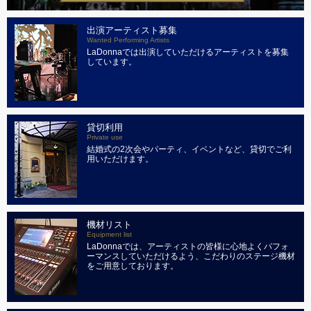
出演アーティスト募集
Wanted Performing Artists
LaDonnaでは出演していただけるアーティストを募集
しています。
貸切利用
Private use
結婚式の2次会やパーティ、イベントなど、貸切でご利
用いただけます。
機材リスト
Equipment list
LaDonnaでは、アーティストの皆様に心地よくパフォ
ーマンスしていただけるよう、こだわりのステージ機材
をご用意しております。