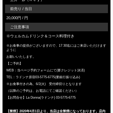
前売り / 当日
20,000円 / 円
ご注意事項
※ウェルカムドリンク＆コース料理付き
※お食事の提供がございますので、17:30迄にはご来店いただけます
ように
お願いいたします。
【ご予約】
WEB：当ページ予約フォームにて(要クレジット決済)
TEL：ラドンナ原宿03-5775-6775(要銀行振り込み)
※お食事付きの為、6/2(火) 受付締切りとなります
（以降のご予約は、お電話にてご確認ください）
【お問合せ】La Donna(ラドンナ) 03-5775-6775
【禁煙】2020年
4
月1日より、当店は全禁煙になっております。店内