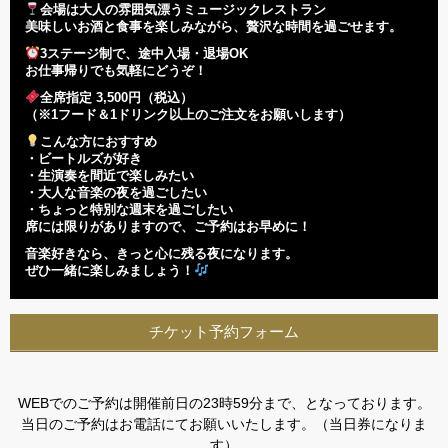
会場は大人の雰囲気漂うミュージックレストラン
美味しいお酒と食事を楽しみながら、贅沢な時間を過ごせます。
3ステージ制で、途中入場・退場OK
お仕事帰りでも気軽にどうぞ！
全席指定 3,500円（税込）
（※1フード＆1ドリンク以上のご注文をお願いします）
こんな方におすすめ
・ビートルズが好き
・生演奏を間近で楽しみたい
・大人な音楽の夜を過ごしたい
・ちょっと特別な週末を過ごしたい
席には限りがありますので、ご予約はお早めに！
音楽好きなら、きっと心に残る夜になります。
ぜひ一緒に楽しみましょう！
チケット予約フォーム
WEBでのご予約は開催前日の23時59分まで、となっております。
当日のご予約はお電話にてお願いいたします。（当日券になりま
す）