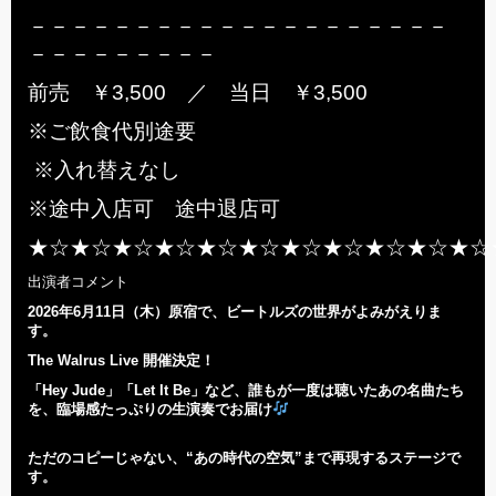
－－－－－－－－－－－－－－－－－－－－
－－－－－－－－－
前売 ￥3,500 ／ 当日 ￥3,500
※ご飲食代別途要
※入れ替えなし
※途中入店可 途中退店可
★☆★☆★☆★☆★☆★☆★☆★☆★☆★☆★☆
出演者コメント
2026年6月11日（木）原宿で、ビートルズの世界がよみがえりま
す。
The Walrus Live 開催決定！
「Hey Jude」「Let It Be」など、誰もが一度は聴いたあの名曲たち
を、
臨場感たっぷりの生演奏でお届け
ただのコピーじゃない、“あの時代の空気”まで再現するステージで
す。