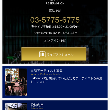
RESERVATION
電話予約
03-5775-6775
夜ライブ実施日は15:00〜21:00受付
その他電話受付日はスケジュールに表示
オンライン予約
ライブスケジュール
出演アーティスト募集
Wanted Performing Artists
LaDonnaでは出演していただけるアーティストを募集
しています。
貸切利用
Private use