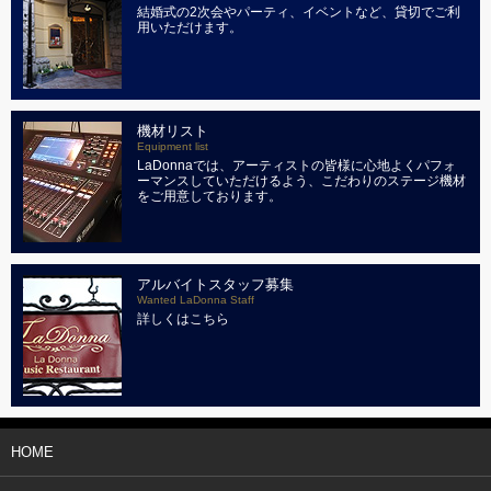
結婚式の2次会やパーティ、イベントなど、貸切でご利
用いただけます。
機材リスト
Equipment list
LaDonnaでは、アーティストの皆様に心地よくパフォ
ーマンスしていただけるよう、こだわりのステージ機材
をご用意しております。
アルバイトスタッフ募集
Wanted LaDonna Staff
詳しくはこちら
HOME