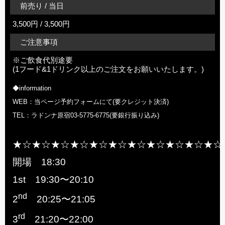
前売り / 当日
3,500円 / 3,500円
ご注意事項
※ご飲食代別途要
(1フード&1ドリンク以上のご注文をお願いいたします。)
◆information
WEB：当ページ予約フォームにて(要クレジット決済)
TEL：ラドンナ原宿03-5775-6775(要銀行振り込み)
★☆★☆★☆★☆★☆★☆★☆★☆★☆★☆★☆
開場 18:30
1st 19:30〜20:10
nd
2
20:25〜21:05
rd
3
21:20〜22:00