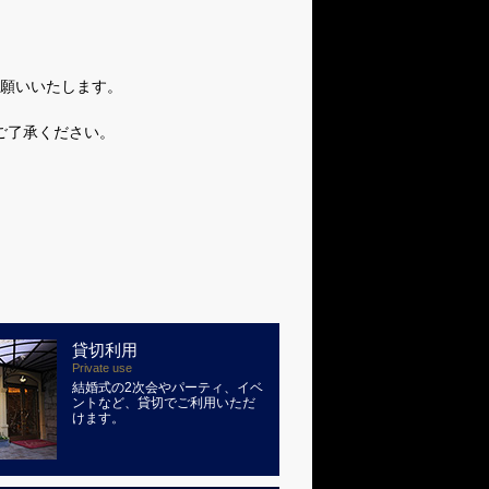
願いいたします。
ご了承ください。
貸切利用
Private use
結婚式の2次会やパーティ、イベ
ントなど、貸切でご利用いただ
けます。