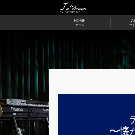
HOME
A
ホーム
ラ
〜懐