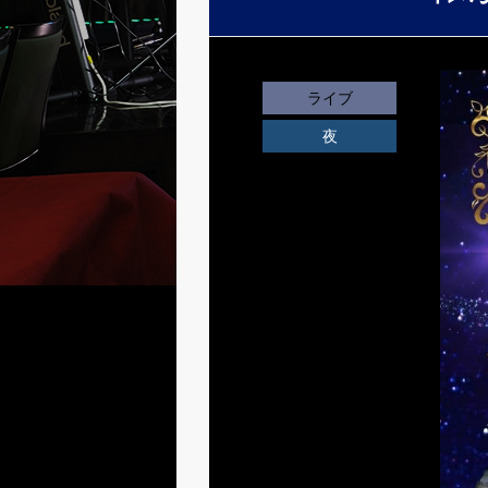
ライブ
夜