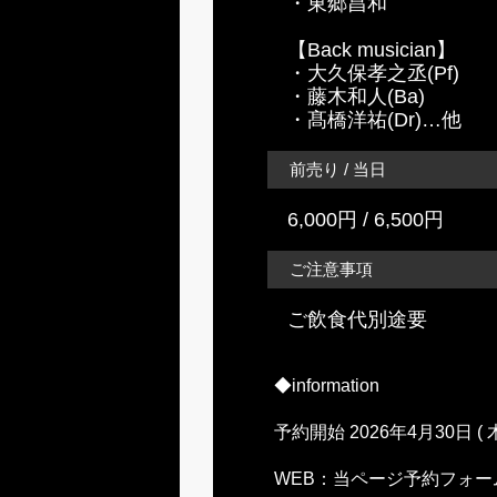
・東郷昌和
【Back musician】
・大久保孝之丞(Pf)
・藤木和人(Ba)
・髙橋洋祐(Dr)…他
前売り / 当日
6,000円 / 6,500円
ご注意事項
ご飲食代別途要
◆information
予約開始 2026年4月30日 ( 木
WEB：当ページ予約フォー