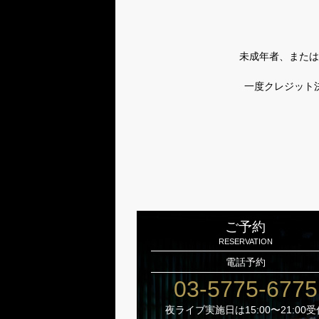
未成年者、または
一度クレジット
ご予約
RESERVATION
電話予約
03-5775-6775
夜ライブ実施日は15:00〜21:00受