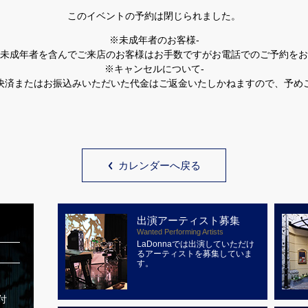
このイベントの予約は閉じられました。
※未成年者のお客様-
未成年者を含んでご来店のお客様はお手数ですがお電話でのご予約をお
※キャンセルについて-
決済またはお振込みいただいた代金はご返金いたしかねますので、予め
カレンダーへ戻る
出演アーティスト募集
Wanted Performing Artists
LaDonnaでは出演していただけ
るアーティストを募集していま
す。
付