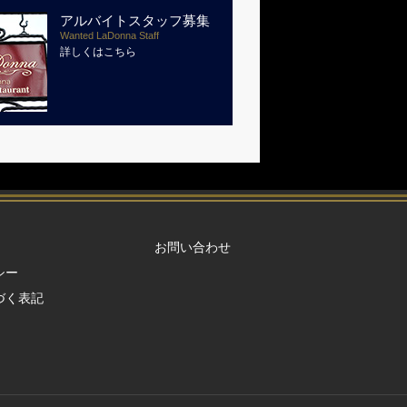
アルバイトスタッフ募集
Wanted LaDonna Staff
詳しくはこちら
お問い合わせ
シー
づく表記