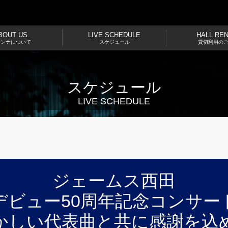
BOUT US
LIVE SCHEDULE
HALL RE
ドンナについて
スケジュール
貸切利用の
スケジュール
LIVE SCHEDULE
ジェームス西田
デビュー50周年記念コンサー
かしい代表曲と共に感謝を込