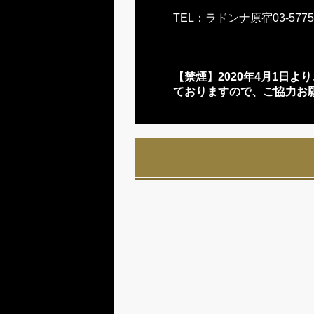
TEL：ラドンナ原宿03-5775
【禁煙】2020年
4
月1日よ
ておりますので、ご協力お