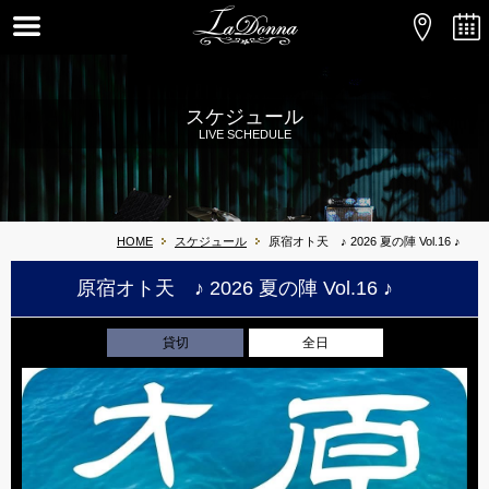
スケジュール
LIVE SCHEDULE
HOME
スケジュール
原宿オト天 ♪ 2026 夏の陣 Vol.16 ♪
原宿オト天 ♪ 2026 夏の陣 Vol.16 ♪
貸切
全日