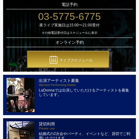
電話予約
03-5775-6775
夜ライブ実施日は15:00〜21:00受付
その他電話受付日はスケジュールに表示
オンライン予約
ライブスケジュール
出演アーティスト募集
Wanted Performing Artists
LaDonnaでは出演していただけるアーティストを募集
しています。
貸切利用
Private use
結婚式の2次会やパーティ、イベントなど、貸切でご利
用いただけます。