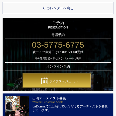
カレンダーへ戻る
ご予約
RESERVATION
電話予約
03-5775-6775
夜ライブ実施日は15:00〜21:00受付
その他電話受付日はスケジュールに表示
オンライン予約
ライブスケジュール
出演アーティスト募集
Wanted Performing Artists
LaDonnaでは出演していただけるアーティストを募集
しています。