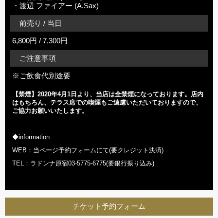
・渡辺 ファイアー (A.Sax)
前売り / 当日
6,800円 / 7,300円
ご注意事項
※ご飲食代別途要
【禁煙】2020年
4
月1日より、当店は全禁煙になっております。店内
はもちろん、テラス席での喫煙もご遠慮いただいておりますので、
ご協力お願いいたします。
◆information
WEB：当ページ予約フォームにて(要クレジット決済)
TEL：ラドンナ原宿03-5775-6775(要銀行振り込み)
チケット予約フォーム