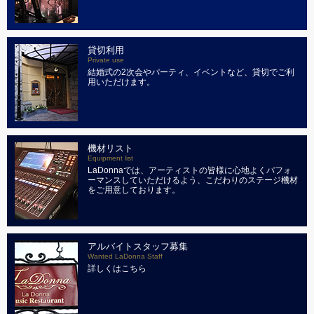
貸切利用
Private use
結婚式の2次会やパーティ、イベントなど、貸切でご利
用いただけます。
機材リスト
Equipment list
LaDonnaでは、アーティストの皆様に心地よくパフォ
ーマンスしていただけるよう、こだわりのステージ機材
をご用意しております。
アルバイトスタッフ募集
Wanted LaDonna Staff
詳しくはこちら