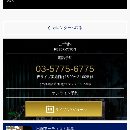
d=n
カレンダーへ戻る
ご予約
RESERVATION
電話予約
03-5775-6775
夜ライブ実施日は15:00〜21:00受付
その他電話受付日はスケジュールに表示
オンライン予約
ライブスケジュール
出演アーティスト募集