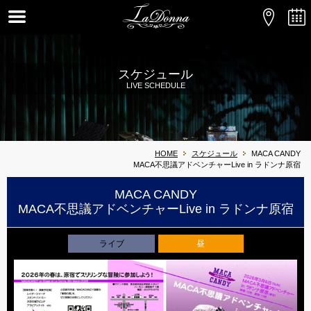
スケジュール
LIVE SCHEDULE
HOME
スケジュール
MACA CANDY
MACA不思議アドベンチャーLive in ラドンナ原宿
MACA CANDY
MACA不思議アドベンチャーLive in ラドンナ原宿
ライブ
昼