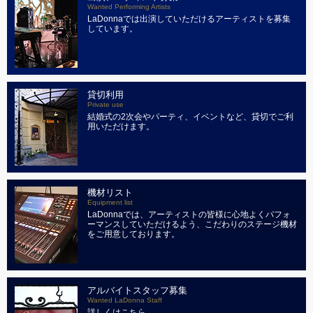
Wanted Performing Artists
LaDonnaでは出演していただけるアーティストを募集
しています。
貸切利用
Private use
結婚式の2次会やパーティ、イベントなど、貸切でご利
用いただけます。
機材リスト
Equipment list
LaDonnaでは、アーティストの皆様に心地よくパフォ
ーマンスしていただけるよう、こだわりのステージ機材
をご用意しております。
アルバイトスタッフ募集
Wanted LaDonna Staff
詳しくはこちら