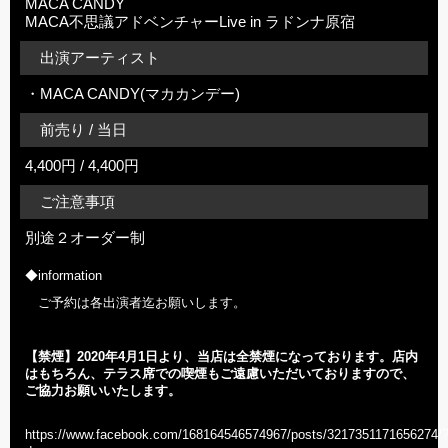
MACA CANDY
MACA不思議アドベンチャーLive in ラドンナ原宿
出演アーティスト
・MACA CANDY(マカカンデー)
前売り / 当日
4,400円 / 4,400円
ご注意事項
別途２オーダー制
◆information
ご予約は各出演者迄お願いします。
【禁煙】2020年
4
月1日より、当店は全禁煙になっております。店内
はもちろん、テラス席での喫煙もご遠慮いただいておりますので、
ご協力お願いいたします。
https://www.facebook.com/168164546574967/posts/3217351171656274/