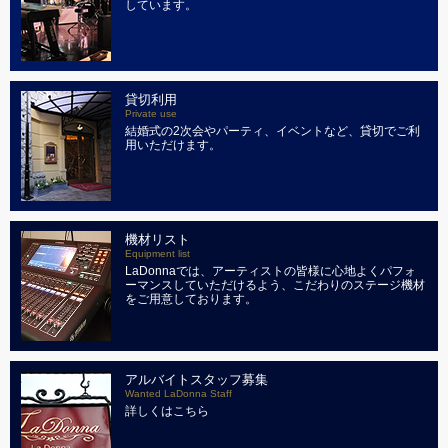
しています。
貸切利用
Private use
結婚式の2次会やパーティ、イベントなど、貸切でご利
用いただけます。
機材リスト
Equipment list
LaDonnaでは、アーティストの皆様に心地よくパフォ
ーマンスしていただけるよう、こだわりのステージ機材
をご用意しております。
アルバイトスタッフ募集
Wanted LaDonna Staff
詳しくはこちら