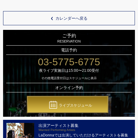
カレンダーへ戻る
ご予約
RESERVATION
電話予約
03-5775-6775
夜ライブ実施日は15:00〜21:00受付
その他電話受付日はスケジュールに表示
オンライン予約
ライブスケジュール
出演アーティスト募集
Wanted Performing Artists
LaDonnaでは出演していただけるアーティストを募集