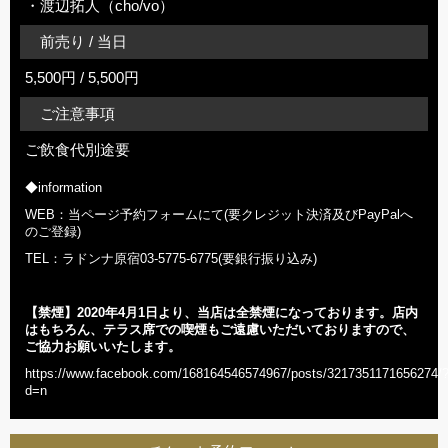
・渡辺拓人（cho/vo）
前売り / 当日
5,500円 / 5,500円
ご注意事項
ご飲食代別途要
◆information
WEB：当ページ予約フォームにて(要クレジット決済及びPayPalへ
のご登録)
TEL：ラドンナ原宿03-5775-6775(要銀行振り込み)
【禁煙】2020年
4
月1日より、当店は全禁煙になっております。店内
はもちろん、テラス席での喫煙もご遠慮いただいておりますので、
ご協力お願いいたします。
https://www.facebook.com/168164546574967/posts/3217351171656274/
d=n