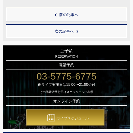
前の記事へ
次の記事へ
ご予約
RESERVATION
電話予約
03-5775-6775
夜ライブ実施日は15:00〜21:00受付
その他電話受付日はスケジュールに表示
オンライン予約
ライブスケジュール