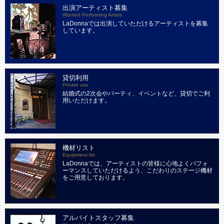
出演アーティスト募集
Wanted Performing Artists
LaDonnaでは出演していただけるアーティストを募集
しています。
貸切利用
Private use
結婚式の2次会やパーティ、イベントなど、貸切でご利
用いただけます。
機材リスト
Equipment list
LaDonnaでは、アーティストの皆様に心地よくパフォ
ーマンスしていただけるよう、こだわりのステージ機材
をご用意しております。
アルバイトスタッフ募集