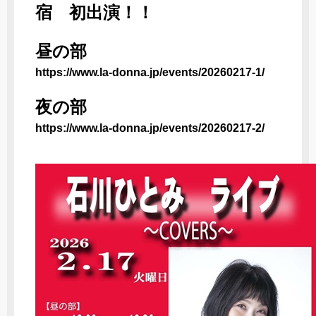
宿 初出演！！
昼の部
https://www.la-donna.jp/events/20260217-1/
夜の部
https://www.la-donna.jp/events/20260217-2/