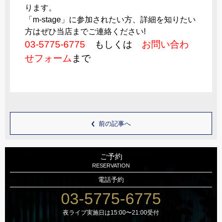
ります。
「m-stage」に参加されたい方、詳細を知りたい
方はぜひ当店までご連絡ください!
03-5775-6775
もしくは
お問い合わ
せフォーム
まで
前の記事へ
ご予約
RESERVATION
電話予約
03-5775-6775
夜ライブ実施日は15:00〜21:00受付