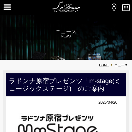
ニュース
NEWS
HOME
ニュース
ラドンナ原宿プレゼンツ「m-stage(ミ
ュージックステージ)」のご案内
2026/04/26