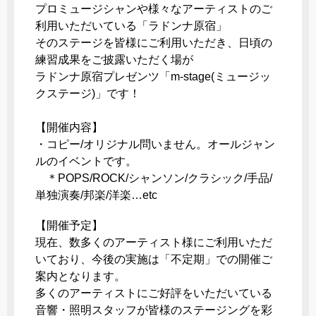
プロミュージシャンや様々なアーティストのご
利用いただいている「ラドンナ原宿」
そのステージを皆様にご利用いただき、日頃の
練習成果をご披露いただく場が
ラドンナ原宿プレゼンツ「m-stage(ミュージッ
クステージ)」です！
【開催内容】
・コピー/オリジナル問いません。オールジャン
ルのイベントです。
＊POPS/ROCK/シャンソン/クラシック/手品/
単独演奏/邦楽/洋楽…etc
【開催予定】
現在、数多くのアーティスト様にご利用いただ
いており、今後の実施は「不定期」での開催ご
案内となります。
多くのアーティストにご好評をいただいている
音響・照明スタッフが皆様のステージングを彩