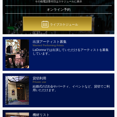
その他電話受付日はスケジュールに表示
オンライン予約
ライブスケジュール
出演アーティスト募集
Wanted Performing Artists
LaDonnaでは出演していただけるアーティストを募集
しています。
貸切利用
Private use
結婚式の2次会やパーティ、イベントなど、貸切でご利
用いただけます。
機材リスト